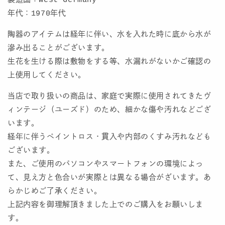
製造国：West Germany
年代：1970年代
陶器のアイテムは経年に伴い、水を入れた時に底から水が
滲み出ることがございます。
生花を生ける際は敷物をする等、水漏れがないかご確認の
上使用してください。
当店で取り扱いの商品は、家庭で実際に使用されてきたヴ
ィンテージ（ユーズド）のため、細かな傷や汚れなどござ
います。
経年に伴うペイントロス・貫入や内部のくすみ汚れなども
ございます。
また、ご使用のパソコンやスマートフォンの環境によっ
て、見え方と色合いが実際とは異なる場合がざいます。あ
らかじめご了承ください。
上記内容を御理解頂きました上でのご購入をお願いしま
す。