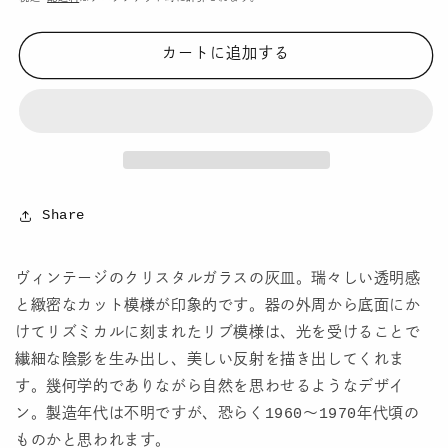
価
格
カートに追加する
Share
ヴィンテージのクリスタルガラスの灰皿。瑞々しい透明感
と緻密なカット模様が印象的です。器の外周から底面にか
けてリズミカルに刻まれたリブ模様は、光を受けることで
繊細な陰影を生み出し、美しい反射を描き出してくれま
す。幾何学的でありながら自然を思わせるようなデザイ
ン。製造年代は不明ですが、恐らく1960〜1970年代頃の
ものかと思われます。